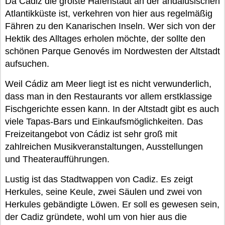
Da Cádiz die größte Hafenstadt an der andalusischen
Atlantikküste ist, verkehren von hier aus regelmäßig
Fähren zu den Kanarischen Inseln. Wer sich von der
Hektik des Alltages erholen möchte, der sollte den
schönen Parque Genovés im Nordwesten der Altstadt
aufsuchen.
Weil Cádiz am Meer liegt ist es nicht verwunderlich,
dass man in den Restaurants vor allem erstklassige
Fischgerichte essen kann. In der Altstadt gibt es auch
viele Tapas-Bars und Einkaufsmöglichkeiten. Das
Freizeitangebot von Cádiz ist sehr groß mit
zahlreichen Musikveranstaltungen, Ausstellungen
und Theateraufführungen.
Lustig ist das Stadtwappen von Cadiz. Es zeigt
Herkules, seine Keule, zwei Säulen und zwei von
Herkules gebändigte Löwen. Er soll es gewesen sein,
der Cadiz gründete, wohl um von hier aus die