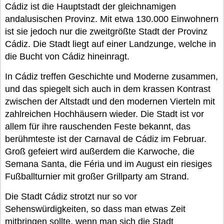
Cádiz ist die Hauptstadt der gleichnamigen
andalusischen Provinz. Mit etwa 130.000 Einwohnern
ist sie jedoch nur die zweitgrößte Stadt der Provinz
Cádiz. Die Stadt liegt auf einer Landzunge, welche in
die Bucht von Cádiz hineinragt.
In Cádiz treffen Geschichte und Moderne zusammen,
und das spiegelt sich auch in dem krassen Kontrast
zwischen der Altstadt und den modernen Vierteln mit
zahlreichen Hochhäusern wieder. Die Stadt ist vor
allem für ihre rauschenden Feste bekannt, das
berühmteste ist der Carnaval de Cádiz im Februar.
Groß gefeiert wird außerdem die Karwoche, die
Semana Santa, die Féria und im August ein riesiges
Fußballturnier mit großer Grillparty am Strand.
Die Stadt Cádiz strotzt nur so vor
Sehenswürdigkeiten, so dass man etwas Zeit
mitbringen sollte, wenn man sich die Stadt