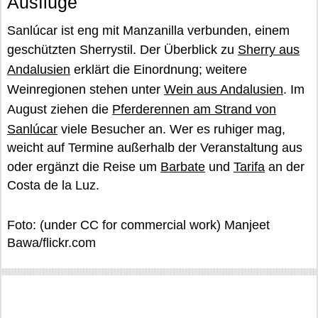
Ausflüge
Sanlúcar ist eng mit Manzanilla verbunden, einem
geschützten Sherrystil. Der Überblick zu
Sherry aus
Andalusien
erklärt die Einordnung; weitere
Weinregionen stehen unter
Wein aus Andalusien
. Im
August ziehen die
Pferderennen am Strand von
Sanlúcar
viele Besucher an. Wer es ruhiger mag,
weicht auf Termine außerhalb der Veranstaltung aus
oder ergänzt die Reise um
Barbate
und
Tarifa
an der
Costa de la Luz.
Foto: (under СС for commercial work) Manjeet
Bawa/flickr.com