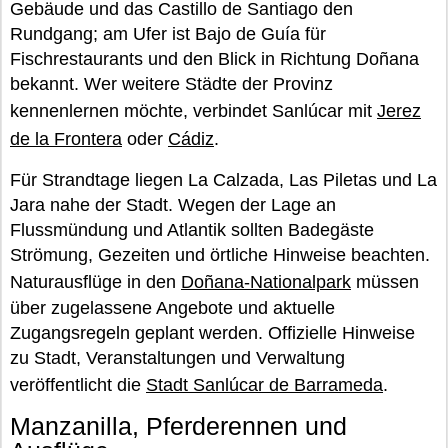
Gebäude und das Castillo de Santiago den
Rundgang; am Ufer ist Bajo de Guía für
Fischrestaurants und den Blick in Richtung Doñana
bekannt. Wer weitere Städte der Provinz
kennenlernen möchte, verbindet Sanlúcar mit
Jerez
de la Frontera
oder
Cádiz
.
Für Strandtage liegen La Calzada, Las Piletas und La
Jara nahe der Stadt. Wegen der Lage an
Flussmündung und Atlantik sollten Badegäste
Strömung, Gezeiten und örtliche Hinweise beachten.
Naturausflüge in den
Doñana-Nationalpark
müssen
über zugelassene Angebote und aktuelle
Zugangsregeln geplant werden. Offizielle Hinweise
zu Stadt, Veranstaltungen und Verwaltung
veröffentlicht die
Stadt Sanlúcar de Barrameda
.
Manzanilla, Pferderennen und