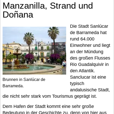
Manzanilla, Strand und
Doñana
Die Stadt Sanlúcar
de Barrameda hat
rund 64.000
Einwohner und liegt
an der Mündung
des großen Flusses
Rio Guadalquivir in
den Atlantik.
Sanclucar ist eine
Brunnen in Sanlúcar de
typisch
Barrameda.
andalusische Stadt,
die nicht sehr stark vom Tourismus geprägt ist.
Dem Hafen der Stadt kommt eine sehr große
Bedeutung in der Geschichte zu, denn von hier aus