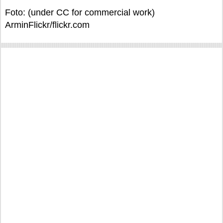
Foto: (under СС for commercial work)
ArminFlickr/flickr.com