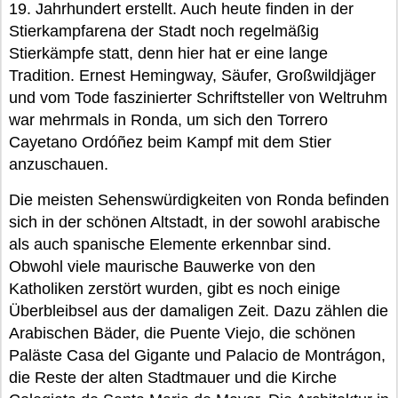
19. Jahrhundert erstellt. Auch heute finden in der
Stierkampfarena der Stadt noch regelmäßig
Stierkämpfe statt, denn hier hat er eine lange
Tradition. Ernest Hemingway, Säufer, Großwildjäger
und vom Tode faszinierter Schriftsteller von Weltruhm
war mehrmals in Ronda, um sich den Torrero
Cayetano Ordóñez beim Kampf mit dem Stier
anzuschauen.
Die meisten Sehenswürdigkeiten von Ronda befinden
sich in der schönen Altstadt, in der sowohl arabische
als auch spanische Elemente erkennbar sind.
Obwohl viele maurische Bauwerke von den
Katholiken zerstört wurden, gibt es noch einige
Überbleibsel aus der damaligen Zeit. Dazu zählen die
Arabischen Bäder, die Puente Viejo, die schönen
Paläste Casa del Gigante und Palacio de Montrágon,
die Reste der alten Stadtmauer und die Kirche