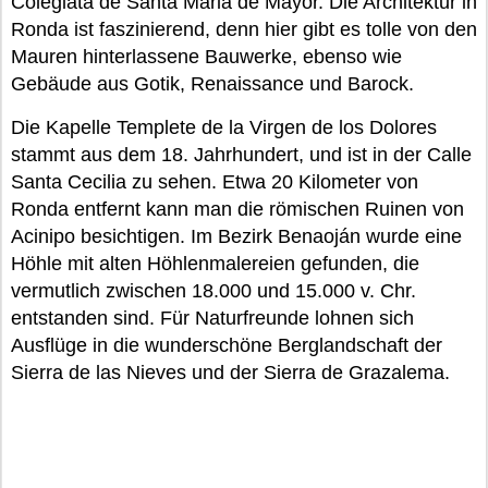
Colegiata de Santa Maria de Mayor. Die Architektur in
Ronda ist faszinierend, denn hier gibt es tolle von den
Mauren hinterlassene Bauwerke, ebenso wie
Gebäude aus Gotik, Renaissance und Barock.
Die Kapelle Templete de la Virgen de los Dolores
stammt aus dem 18. Jahrhundert, und ist in der Calle
Santa Cecilia zu sehen. Etwa 20 Kilometer von
Ronda entfernt kann man die römischen Ruinen von
Acinipo besichtigen. Im Bezirk Benaoján wurde eine
Höhle mit alten Höhlenmalereien gefunden, die
vermutlich zwischen 18.000 und 15.000 v. Chr.
entstanden sind. Für Naturfreunde lohnen sich
Ausflüge in die wunderschöne Berglandschaft der
Sierra de las Nieves und der Sierra de Grazalema.