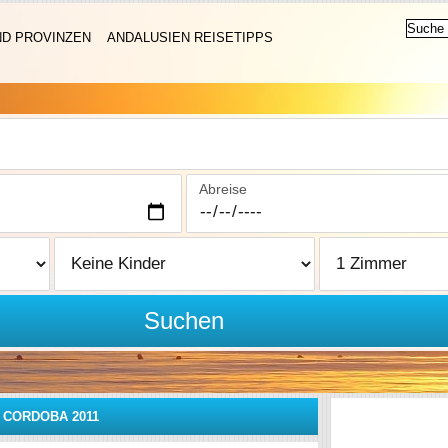
ND PROVINZEN
ANDALUSIEN REISETIPPS
Abreise
Suchen
 CORDOBA 2011