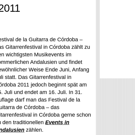
 2011
estival de la Guitarra de Córdoba –
s Gitarrenfestival in Córdoba zählt zu
en wichtigsten Musikevents im
ommerlichen Andalusien und findet
ewöhnlicher Weise Ende Juni, Anfang
li statt. Das Gitarrenfestival in
órdoba 2011 jedoch beginnt spät am
. Juli und endet am 16. Juli. In 31.
uflage darf man das Festival de la
uitarra de Córdoba – das
itarrenfestival in Córdoba gerne schon
 den traditionellen
Events in
ndalusien
zählen.