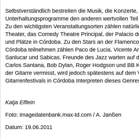
Selbstverständlich bestreiten die Musik, die Konzerte
Unterhaltungsprogramme den anderen wertvollen Teil d
Zu den wichtigsten Veranstaltungsorten zählen natürl
Theater, das Comedy Theatre Principal, der Palacio d
und Plätze in Córdoba. Zu den Stars an der Flamencogi
Córdoba teilnehmen zählen Paco de Lucia, Vicente Ami
Sanlucar und Sabicas. Freunde des Jazz warten auf di
Carlos Santana, Bob Dylan, Roger Hodgson und BB Kin
der Gitarre vermisst, wird jedoch spätestens auf de
Gitarrenfestivals in Córdoba Interpreten dieses Genre
Katja Elflein
Foto: imagedatenbank.max-td.com / A. Janßen
Datum: 19.06.2011