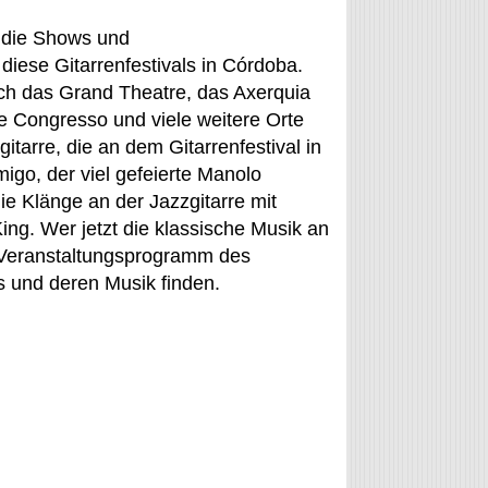
, die Shows und
iese Gitarrenfestivals in Córdoba.
ich das Grand Theatre, das Axerquia
e Congresso und viele weitere Orte
tarre, die an dem Gitarrenfestival in
go, der viel gefeierte Manolo
e Klänge an der Jazzgitarre mit
g. Wer jetzt die klassische Musik an
m Veranstaltungsprogramm des
s und deren Musik finden.