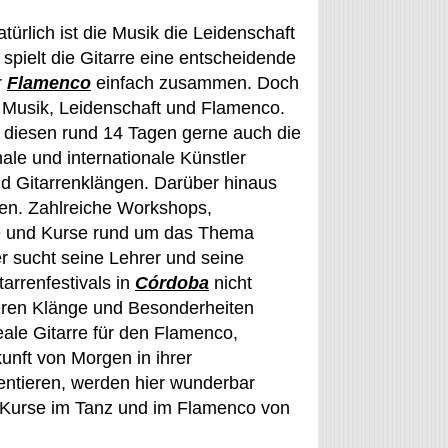
türlich ist die Musik die Leidenschaft
pielt die Gitarre eine entscheidende
r
Flamenco
einfach zusammen. Doch
z, Musik, Leidenschaft und Flamenco.
n diesen rund 14 Tagen gerne auch die
nale und internationale Künstler
und Gitarrenklängen. Darüber hinaus
hen. Zahlreiche Workshops,
e und Kurse rund um das Thema
er sucht seine Lehrer und seine
arrenfestivals in
Córdoba
nicht
 deren Klänge und Besonderheiten
deale Gitarre für den Flamenco,
unft von Morgen in ihrer
entieren, werden hier wunderbar
he Kurse im Tanz und im Flamenco von